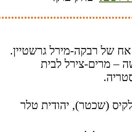
.......................................