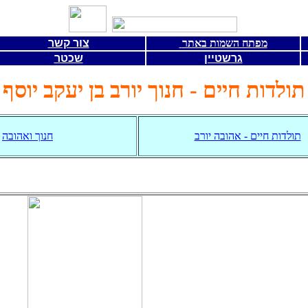
מפתח השמות באתר
צור קשר
גרשטיין
שכטר
תולדות חיים - חנוך יורב בן יעקב יוסף
תולדות חיים - אהובה יורב
חנוך ואהובה