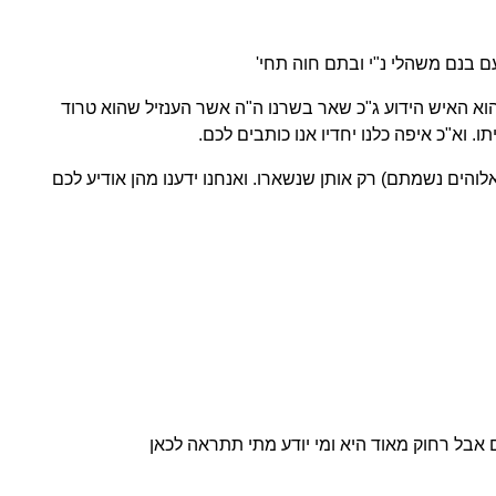
עם בנם משהלי נ"י ובתם חוה תחי'
א האיש הידוע ג"כ שאר בשרנו ה"ה אשר הענזיל שהוא טרוד
 וא"כ איפה כלנו יחדיו אנו כותבים לכם.
אלוהים נשמתם) רק אותן שנשארו. ואנחנו ידענו מהן אודיע לכם
יים אבל רחוק מאוד היא ומי יודע מתי תתראה לכאן