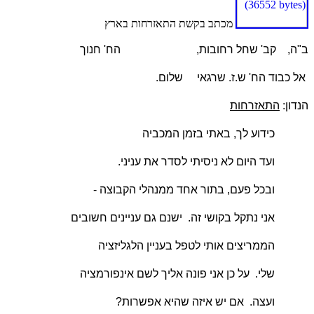
מכתב בקשת התאזרחות בארץ
ב"ה,
קב' שחל רחובות,
הח' חנוך
אל כבוד הח' ש.ז. שרגאי
שלום.
הנדון:
התאזרחות
כידוע לך, באתי בזמן המכביה
ועד היום לא ניסיתי לסדר את עניני.
ובכל פעם, בתור אחד ממנהלי הקבוצה -
אני נתקל בקושי זה.
ישנם גם עניינים חשובים
הממריצים אותי לטפל בעניין הלגליזציה
שלי.
על כן אני פונה אליך לשם אינפורמציה
ועצה.
אם יש איזה שהיא אפשרות?