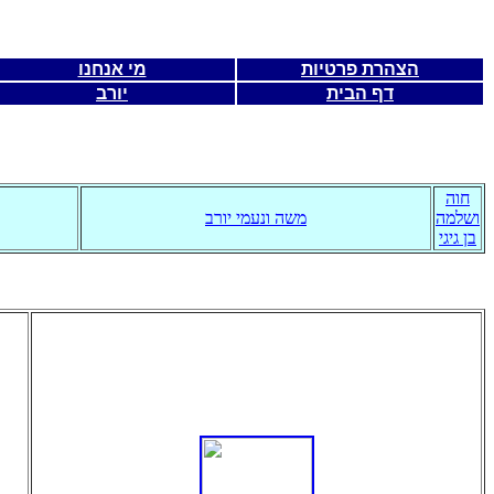
הצהרת פרטיות
מי אנחנו
דף הבית
יורב
חוה
ושלמה
משה ונעמי יורב
בן גיגי