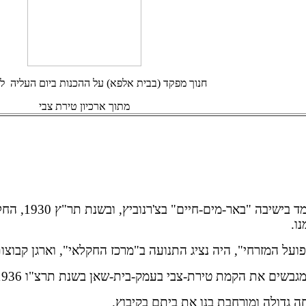
חנוך מפקד (בבית אלפא) על ההכנות ביום העליה ל
מתוך ארכיון טירת צבי
מד
בישיבה "באר-מים-חיים" בצ'רנוביץ, ובשנת תר"ץ 1930, החל לפעול ב"חלוץ המזרחי" במחוז
נו
.
פועל
המזרחי", היה נציג התנועה ב"מרכז החקלאי", וארגן קבוצ
מגבשים את
הקמת טירת-צבי בעמק-בית-שאן בשנת תרצ"ו 1936
ה גדולה
ומורחבת בנו את ביתם בקיבוץ
.