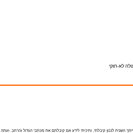
לה לא-חוקי
 השנית לנכון קיבלתי, וחיכיתי לידע אם קיבלתם את מכתבי הגדול והרחב. ועתה - א