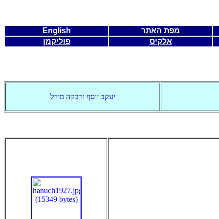
מפת האתר
English
אלקיס
פוליקמן
יעקב יוסף ורבקה מירל