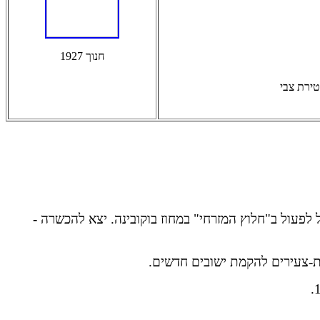
חנוך 1927
טירת צבי
בוקובינה. יצא להכשרה -
ות-צעירים להקמת ישובים
חדשים
.
.